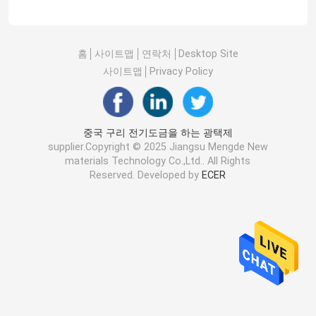
홈
사이트맵
연락처
Desktop Site
사이트맵
Privacy Policy
중국 구리 전기도금을 하는 광택제
supplier.Copyright © 2025 Jiangsu Mengde New
materials Technology Co.,Ltd.. All Rights
Reserved. Developed by
ECER